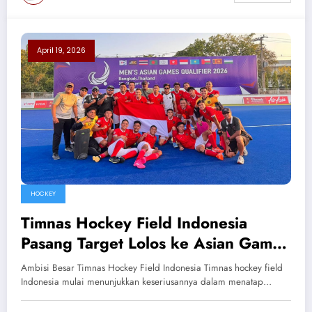
April 19, 2026
HOCKEY
Timnas Hockey Field Indonesia
Pasang Target Lolos ke Asian Games
2026
Ambisi Besar Timnas Hockey Field Indonesia Timnas hockey field
Indonesia mulai menunjukkan keseriusannya dalam menatap…