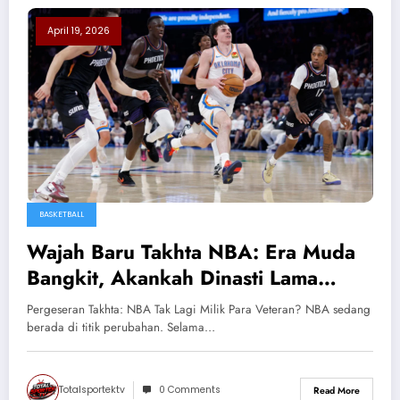
April 19, 2026
BASKETBALL
Wajah Baru Takhta NBA: Era Muda
Bangkit, Akankah Dinasti Lama
Tumbang?
Pergeseran Takhta: NBA Tak Lagi Milik Para Veteran? NBA sedang
berada di titik perubahan. Selama…
Totalsportektv
0 Comments
Read More