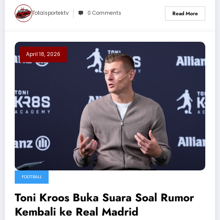
Totalsportektv
0 Comments
Read More
April 18, 2026
FOOTBALL
Toni Kroos Buka Suara Soal Rumor
Kembali ke Real Madrid