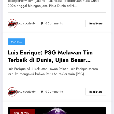
Totalsportektv.com, Jakarta - Tak terasa, pembukaan Piala Dunia
2026 tinggal hitungan jam. Piala Dunia edisi…
Totalsportektv
0 Comments
Read More
FOOTBALL
April 27, 2026
Luis Enrique: PSG Melawan Tim
Terbaik di Dunia, Ujian Besar
Menuju Puncak Eropa
Luis Enrique Akui Kekuatan Lawan Pelatih Luis Enrique secara
terbuka mengakui bahwa Paris Saint-Germain (PSG)…
Totalsportektv
0 Comments
Read More
April 19, 2026